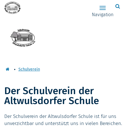
Zum Hauptinhalt springen
Hauptnavig
Navigation
Schulverein
Der Schulverein der
Altwulsdorfer Schule
Der Schulverein der Altwulsdorfer Schule ist für uns
unverzichtbar und unterstützt uns in vielen Bereichen.